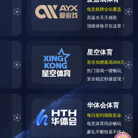
发优化机制，在各类赛事高峰期亦能保持稳定流畅响
速、顺畅的操作体验。
赛事平台运营概览。