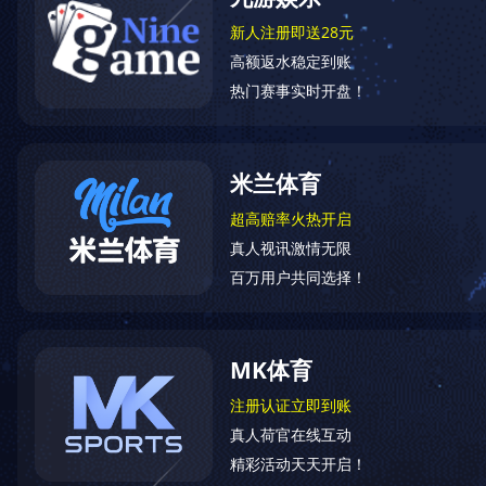
基于安博电子官方