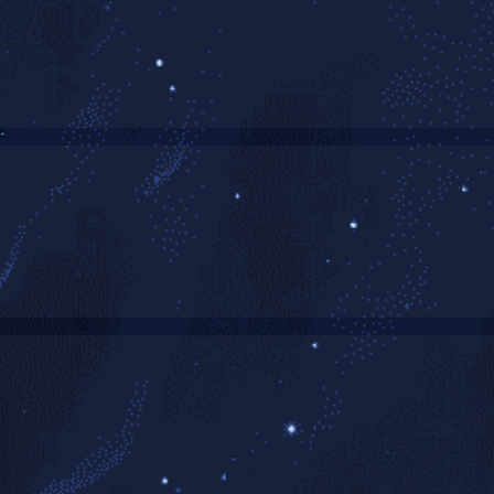
核心系统采用模块化架构及高并
应，确保每一位用户都能获得快
数据洞察中心
网站的强大数据体系，从全球视角出发，为用户提供清晰可靠的