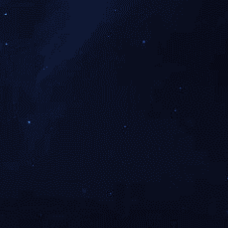
过程的完整性与保密性
行为审计机制
记录关键行为轨迹，搭
实时异常拦截
系统对异常请求进行即
扰。
联系我们
福建省杭州市朝阳门外大街279号名邸3单元24层
support@iridebicycle.com