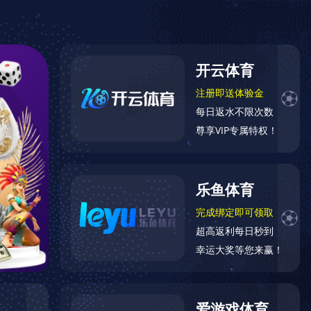
注册入口
据与互动内容服务，产品体系涵盖赛事直播、移动端
营。平台覆盖多个语种与终端系统，用户规模持续增