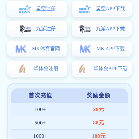
平台稳定流畅
借助全球多节点部署与智能调度机制，安博
电子官方网站 实现高并发条件下依然保持流
畅体验。热门赛事期间依旧顺畅无阻，保障
您不错过任何精彩瞬间。
多元活动回馈
平台定期推出签到抽奖、赛事参与奖励、节
日礼包等多样化用户激励，提升参与感与平
台活跃度，打造更有温度的服务体系。
全年无休客服