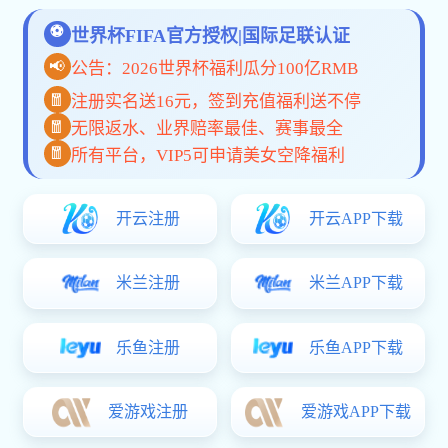
数据安全 全方位防护
在安博电子官方网站平台，数据防护不仅是底层机制，
更是平台运营的基本责任。我们从用户访问到操作全流
程建立安全通道，有效防范多类潜在风险。
多重加密策略，防止数据泄露
AI 风控引擎，监测账户异常行为
安博电子官方网站-安博电子(中国)支持跨设备安全同
步，增强访问防护