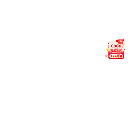
实时比分&赛程