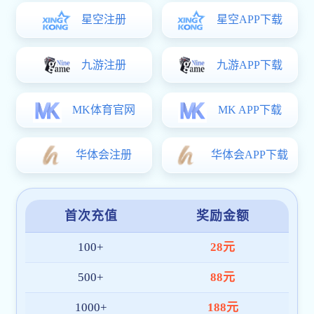
弗拉泰西声称遭斯卡尔维尼踢击引发争议
双方各执一词难解真相
近日，弗拉泰西声称在比赛中遭到了斯卡尔维尼的踢
击，此事件迅速引发了广泛争议。双方各执一词，弗
拉泰西坚决表示自己遭受了不公正的对待，而斯卡尔
维尼则否认了相关指控。此事不仅在球迷间激起了热
烈讨论，也引发了媒体的密切关注。本文将从多个角
度分析这一事件，包括事件经过、各方立场、舆论反
应以及可能的影响，以期揭示真相并为读者提供更全
面的视角。
1、事件经过详细回顾