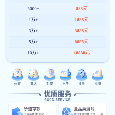
的意义四个方面进行详细阐述。
1、库尔图瓦与德约投资背景
库尔图瓦作为世界顶级门将，一直以来都是足球界备
受瞩目的明星。他在俱乐部和国家队中的出色表现，
使得他在经济上的回报也相当丰厚。这位比利时国脚
选择投资法乙球队，表明了他希望通过自身影响力促
进地方足球发展的决心。同时，他也希望借此机会扩
大自己的商业版图，为退役后的生活做好准备。
而德约科维奇作为网球界的传奇人物，不仅在赛场上
取得了辉煌成就，其商业头脑同样不容小觑。近年
来，他开始涉足多个领域，包括健康食品和运动品牌
等。他与库尔图瓦联手投资勒芒，也是看中了这支球
队潜在的发展空间，希望能为其注入新的活力，同时