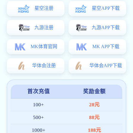
库尔图瓦与德约成为股东法乙勒芒时隔16
年重返法甲舞台
在足球界，明星球员的影响力不仅仅体现在场上，他
们的商业活动同样引人关注。近日，比利时门将库尔
图瓦与塞尔维亚网球名将德约科维奇共同成为法乙球
队勒芒的股东，这一消息不仅震惊了体育圈，也为勒
芒带来了新的发展契机。值得一提的是，勒芒在经历
了长达16年的沉寂之后，终于重返法甲舞台，这对于
球队来说是一个历史性的时刻。本篇文章将从库尔图
瓦与德约的投资背景、勒芒的历史和现状、他们对球
队未来发展的影响以及这一事件对法国足球整体环境