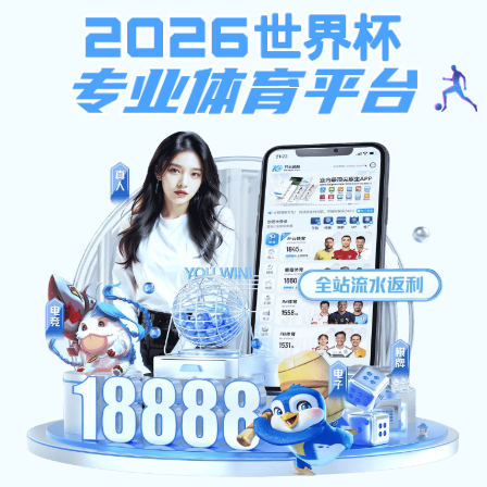
注册入口
安博电子官方网站
——