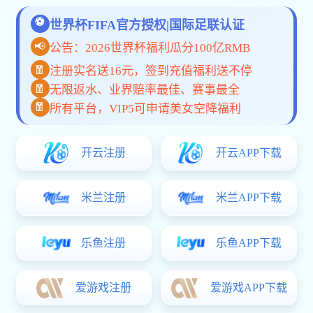
比赛数据从这里开始
覆盖实时赛事、专业数据、高清视频，
安博电子
官方网站APP
与网页版为您提供便捷的体育服
务。
APP下载
网页版入口
首页
/
体育看点
/ 正文
2026-06-30 13:58
52 次阅读