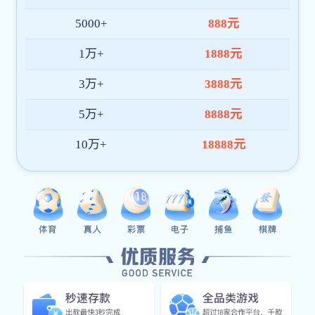
来。
1、基础设施建设
近年来，中国政府对足球基础设施的投资不断加大，
北京工人体育场作为国家级体育场馆，承担着重要的
赛事和活动。国际足联代表团在考察中，对该体育场
的现代化设施给予了高度评价，认为这是推动中国足
球发展的重要基础。
此外，北京工人体育场不仅仅是一个比赛场地，它还
承载着丰富的历史文化背景，是众多球迷心中的圣
地。代表团希望通过提升这样的传统场馆，不仅能够
改善观赛体验，更能激发公众对足球运动的热情。
在未来的发展中，加强地方城市和社区的小型训练基
地建设也被提上日程，这将有助于打通自下而上的人