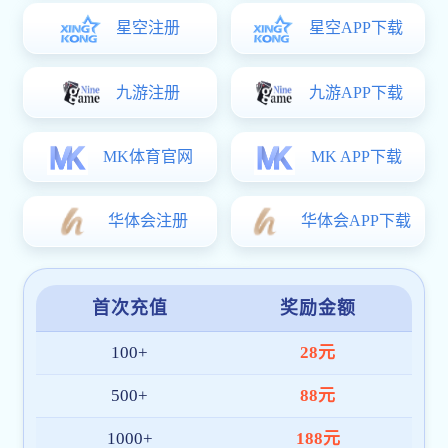
国际足联代表团莅临北京工人体育场考察
中国足球发展新机遇
国际足联代表团近日莅临北京工人体育场，对中国足
球的发展新机遇进行了深入考察。这一举动不仅展示
了国际足联对中国足球的关注，也反映了全球足球界
对中国市场潜力的重视。此次考察旨在评估中国足球
基础设施建设、青少年培养体系和职业联赛的运营状
况，为未来的合作与发展奠定基础。文章将从四个方
面详细阐述此次考察的重要性，包括基础设施建设、
青少年培训、职业联赛发展以及国际合作前景，展望
中国足球如何抓住这一历史机遇，迎接更为辉煌的未