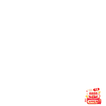
其次，在进攻方面，要充分发挥像萨卡这样的边路选
手。他们可以通过突破创造出更多的一对一机会，从
而撕裂曼城坚固防线。此外，中场组织者需要积极参
与进攻，通过精准传球助攻前锋，实现最终破门目
标。
4、两队未来交锋中的潜在影响
此次与曼城之战不仅仅是一场普通赛事，更有可能影
响到整个赛季的发展走向。如果阿森纳能够取得胜
利，无疑会增强他们争夺联赛冠军乃至欧战资格的信
心。
此外，这场比赛也给年轻球员提供了宝贵经验。在面
对强敌时，他们需要学习如何保持冷静，并展现自己