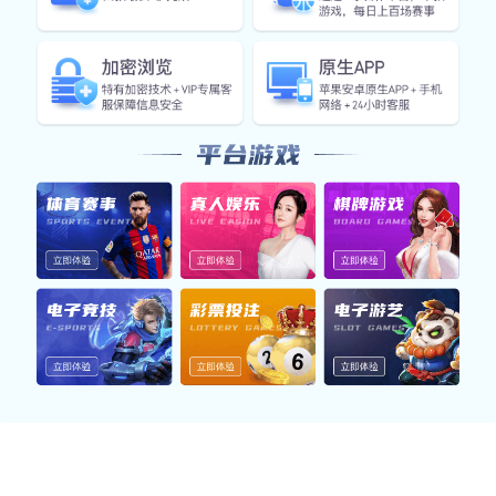
会。在与曼城这样的强敌交手时，拥有一个状态良好
的萨卡，将使得阿森纳在进攻上更加具有威胁。
2、阿尔特塔对球队整体表现看法
除了称赞萨卡外，阿尔特塔还分享了他对整个球队表
现的一些看法。他指出，在经历了一些起伏后，球队
整体战术执行力正在不断提升。这种积极变化为即将
到来的比赛奠定了良好的基础。
另外，阿尔特塔强调团队合作的重要性。他表示，每
一位球员都应该明确自己的职责，并在场上互相支
持。只有这样才能形成合力，提高赢得比赛的机会。
同时，他也提到了训练中的调整，以及如何通过练习
增强队员之间的默契。