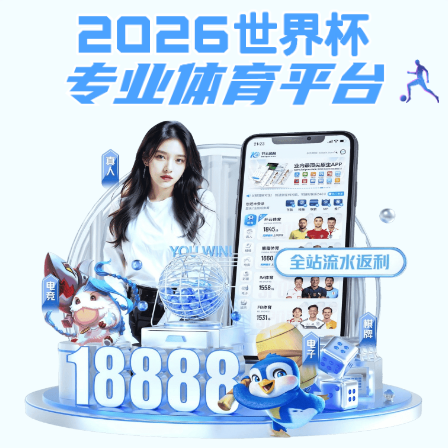
注册入口
安博电子官方网站
——