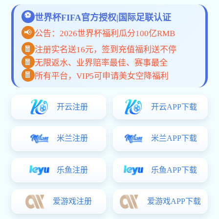
比赛数据从这里开始
覆盖实时赛事、专业数据、高清视频，
安博电子
官方网站APP
与网页版为您提供便捷的体育服
务。
APP下载
网页版入口
首页
/
体育看点
/ 正文
2026-07-05 14:52
70 次阅读