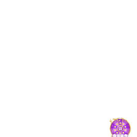
积极参与防守，通过快速脚步和良好的判断力干扰对
手进攻，这种全面性的表现为勇士队建立起了一种强
大的竞争态势。
即便如此，在大多数情况下，替补球员往往面临时间
有限的问题，这让很多优秀球员难以展现自己的全部
潜能。尽管如此，库克依然抓住每一次上场机会，以
优异表现证明自己的价值。他对胜利的不懈追求，让
他成为值得信赖的重要棋子。
3、合同保障带来的压力
尽管奎因·库克在赛场上取得了显著成就，但合同保障
不足给他的职业生涯带来了沉重压力。作为一名年轻
且有潜力的球员，他们通常需要不断争取新合同比例