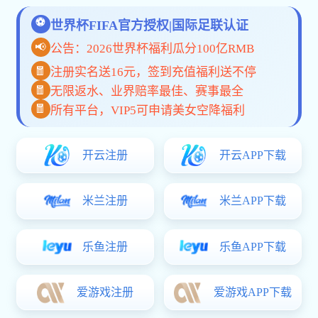
比赛数据从这里开始
覆盖实时赛事、专业数据、高清视频，
安博电子
官方网站APP
与网页版为您提供便捷的体育服
务。
APP下载
网页版入口
首页
/
体育看点
/ 正文
2026-06-15 00:53
64 次阅读