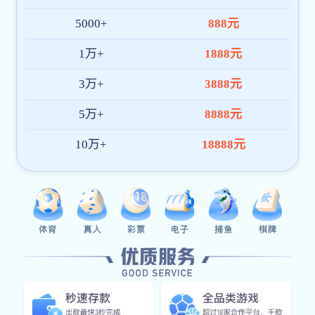
库克这位球员所面临的挑战与机遇。
1、库克的辉煌职业生涯
奎因·库克出生于1993年，是一位技术全面的控球后
卫。他在大学时期展现出了极高的篮球天赋，在杜克
大学期间帮助球队赢得了许多荣誉。2015年，他以不
俗的表现进入NBA，随后先后效力于多个球队，其中
最为人熟知的是金州勇士队。在勇士队期间，他不仅
参与了球队夺冠，还成为替补席上的关键球员。
在金州勇士队，库克凭借灵活的进攻手段和扎实的防
守能力，为球队做出了重要贡献。他不仅能创造投篮
机会，还能有效组织进攻。在2017年和2018年的总决
赛中，他都发挥了重要作用，帮助球队连续夺冠，这
对于一个年轻球员来说无疑是巨大的成功。