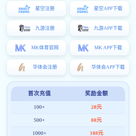
半场被追平14分差距美媒调侃马刺与骑士
相似之处引发热议
在近期的一场NBA比赛中，马刺队在半场时曾领先14
分，但最终被对手追平，引发了媒体的热议。美媒调
侃指出，马刺和骑士有着诸多相似之处，这一观点引
发了球迷与专家们的讨论。本文将从四个方面深入分
析这一事件：首先，回顾比赛过程及其关键时刻；其
次，探讨马刺与骑士的历史背景及现状；第三，分析
两队在战术上的相似性和不同点；最后，总结媒体评
论对于球队未来发展的影响。通过这些内容，我们可
以更全面地了解这场比赛以及相关球队的发展动态。