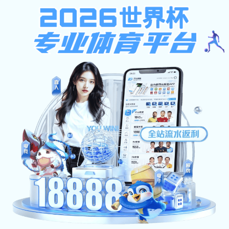
注册入口
安博电子官方网站
——