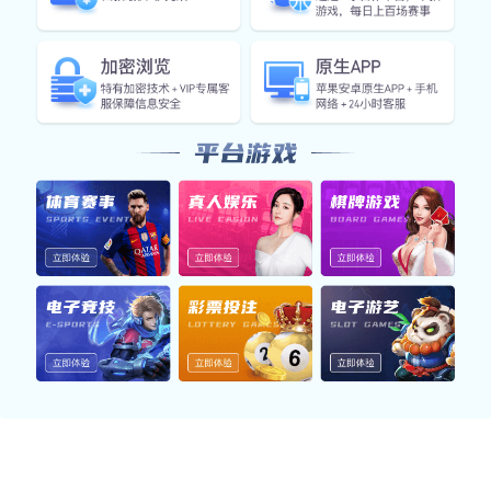
在赛季之初，球队面临不少挑战，但正是因为有了恩
比德这样的领导者，让整个团队能够团结一致，共同
克服困难。他用实际行动诠释了“团队优先”的理念，
为其他队员树立了一个优秀榜样。
2、比赛中的拼搏精神
在赛场上，恩比德展现出的拼搏精神令人印象深刻。
他每一次进攻和防守都充满激情，从不轻言放弃。在
比赛过程中，即便遭遇伤病或体力透支，他也会坚持
打完比赛，这种顽强拼搏的态度深深感染着周围的
人。
他的这种拼搏精神不仅体现在身体对抗中，还体现在
对比赛战术执行上的严格要求。每当教练布置战术
时，恩比德总是认真倾听，并努力去贯彻落实。他通