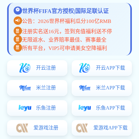
比赛数据从这里开始
覆盖实时赛事、专业数据、高清视频，
安博电子
官方网站APP
与网页版为您提供便捷的体育服
务。
APP下载
网页版入口
首页
/
体育看点
/ 正文
2026-06-22 23:41
49 次阅读