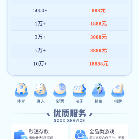
煌的人生。
1、职业道德的重要性
首先，职业道德是构成一个人良好职业素养的核心要
素之一。许利民对贝利的赞赏中，特别提到其在工作
中的诚信与责任感。无论在何种岗位上，诚实守信都
是赢得他人尊重和信任的基础。例如，贝利始终坚持
以客户为中心，在处理每一个项目时都尽心尽力，这
种态度让同事们深受鼓舞。
其次，责任感体现在多个层面。当面对挑战时，贝利
总是第一时间站出来承担责任，而不是推卸或逃避。
这种勇于担当的精神，不仅增强了团队的凝聚力，也
提高了整体工作的效率。在现代职场中，这样的行为
模式显得尤为珍贵，因为它有助于营造积极向上的工