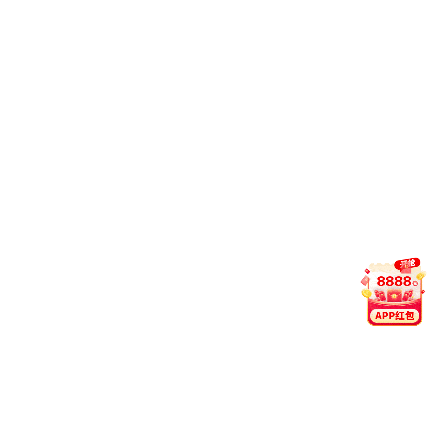
持。
4、个人魅力与影响力
最后，我们不得不提及的是个体魅力对职场发展的推
动作用。许利民认为，贝利来之不易地塑造出了一种
独特的人格魅力，这使他在各种社交场合都能赢得他
人的青睐与信任。他幽默风趣，又不失严谨认真，总
能给周围的人留下深刻印象。
这种吸引力不仅源自他的才华，更来自于他真诚待人
的态度。在日常交往中，无论是同事还是客户，都能
感受到他的热情和友好，因此愿意主动靠近，与其建
立良好的关系。此外，他也非常注重维护这些关系，
通过细致入微的小细节拉近彼此距离，从而形成更紧
密的人际网络，这对于今后的事业发展无疑具有重要