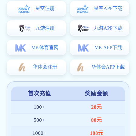
科尔表示波津状态良好或将在今天首发出
战球队
在篮球比赛中，球员的状态对球队的胜负至关重要。
近期，金州勇士队主教练科尔表示，球队核心波津的
状态良好，并可能在今天的比赛中首发出战，这一消
息无疑为球队带来了积极的信号。波津作为球队的重
要一员，其回归将增强球队的整体实力与竞争力。本
文将从四个方面深入探讨这一消息的重要性，包括波
津的个人表现、团队战术影响、球迷反应以及未来展
望。这些因素共同描绘了波津复出后勇士队面临的新
机遇和挑战。