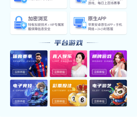
应激烈的比赛节奏。在训练期间，他展现出的积极态
度和强烈求胜欲望，不仅提升了自己的状态，也激励
了全队其他成员。
2、对团队战术影响
波津回归将对勇士队的整体战术布局产生深远影响。
首先，他可以作为一个外线射手，有效拉开场上空
间，为内线球员创造更多机会。这样一来，库里和汤
普森等后卫就能拥有更多突破或投篮选择，从而提升
全队进攻效率。
其次，在防守端，波津具备一定的防守能力，可以有
效地限制对方主要得分手的发展空间。他不仅能够提
供盖帽和抢断，还能通过积极跑动干扰对方传球线
路，使得勇士在防守转换中更加快速有效。这种双向