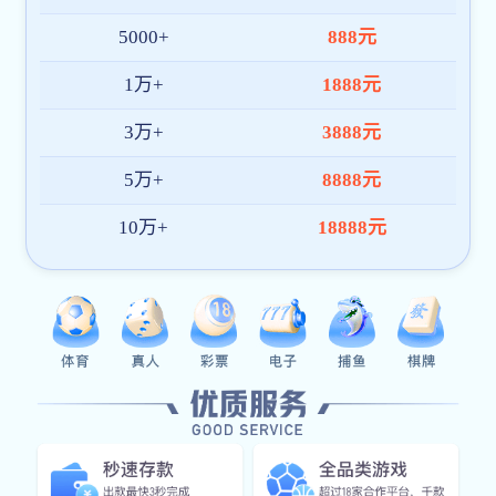
1、邵佳一的职业生涯成就
邵佳一，作为前中国国家队球员，以其出色的技术和
战术意识获得了广泛认可。他曾在德国踢球，并成功
为多支球队效力，使得他在国际舞台上积累了丰富的
经验。这些经历不仅提升了他的个人能力，也为后来
的年轻球员树立了榜样。
在国家队时期，邵佳一参与了多次重要比赛，并以其
稳定的表现赢得了教练和球迷的一致赞誉。他在比赛
中的关键进球和助攻，不仅帮助球队取得胜利，也让
他成为国家队历史上的重要人物之一。
如今，邵佳一转型为教练和评论员，他继续为中国足
球的发展贡献力量。他对年轻球员进行指导，同时也
通过媒体传播自己的见解，为足球文化宣传做出了积