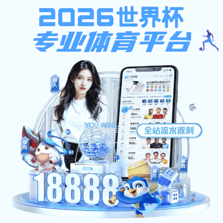
注册入口
安博电子官方网站
——