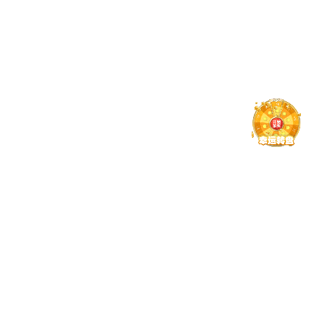
育事业。看到前辈活跃在国际赛事中，会鼓舞他们努
力追求自己的梦想，为未来培养出更多的人才奠定基
础。
3、亚洲杯的重要性
亚洲杯作为亚足联最高级别的赛事，每四年举办一
次，是展示各国球队实力的重要平台。2027年的比赛
将在沙特举行，这意味着东道主将拥有本土作战的优
势，同时也会吸引大量观众关注这一盛事。
对于参赛球队而言，亚洲杯不仅是争夺荣誉，也是检
验自身实力的重要机会。每个国家都希望能够借此机
会，提高自己的排名，并通过比赛寻求突破。而对于
沙特而言，这也是展示其现代化形象及文化软实力的
一次良机。