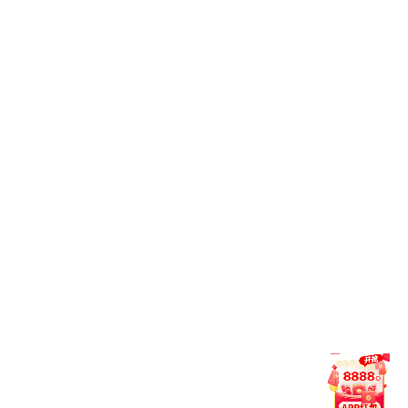
此外，亚洲杯还促进了各国间文化交流与融合。在这
样的国际赛事中，不同文化背景的人们相聚一起，共
同享受比赛带来的激情与欢乐。这些都为促进和平与
友谊起到了积极作用。
4、未来赛事展望
随着2027年亚洲杯临近，各国球队正在积极备战，期
待能在这场盛会上大放异彩。而邵佳一作为关键角色
之一，他所参加的分组抽签活动，将直接影响到各支
球队接下来的备战策略与目标设定。
除了竞技层面的影响，此次活动还可能引发更多商业
合作与投资机会。赞助商和媒体机构会更加关注这样
的大型赛事，从而推动相关产业的发展，为当地经济