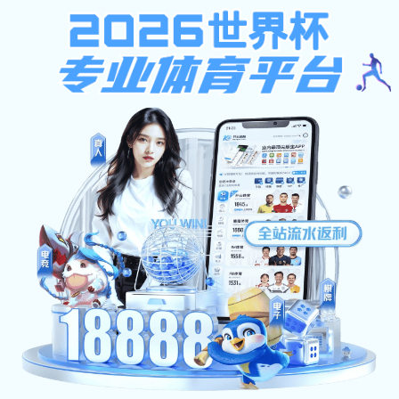
注册入口
安博电子官方网站
——