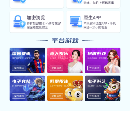
对球迷及公众的一种负责态度。
2、实施效果如何
此次安保升级后，无关人员被严密阻止入内，整体上
提升了体育城内部环境的安全性。首先，通过设置更
多的检查点和增派安保人员，确保每一位进入者都能
接受到全面审查，这有效减少了潜在威胁，提高了内
部安全水平。
其次，对于即将进行的重要训练或比赛，该措施让球
队得以在相对宁静、安全的环境中备战，从而提高训
练效果。此外，加强后的监控系统也让实时掌握现场
情况变得更加轻松，为处理突发状况提供了有力支
持。