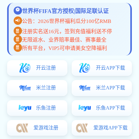
比赛数据从这里开始
覆盖实时赛事、专业数据、高清视频，
安博电子
官方网站APP
与网页版为您提供便捷的体育服
务。
APP下载
网页版入口
首页
/
体育看点
/ 正文
2026-06-11 12:58
61 次阅读