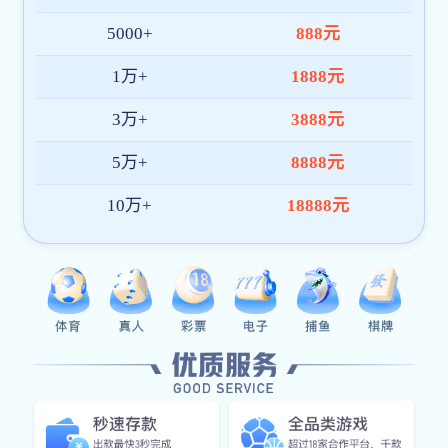
皇家马德里体育城位于西班牙，是球队训练和日常活
动的重要场所。近年来，由于球迷热情高涨以及外部
安全形势的不确定性，俱乐部开始重新评估并加强其
安保措施。这一决定不仅是出于保护球员和工作人员
的考虑，更是为了维护俱乐部的形象与声誉。
此外，随着社交媒体的发展，各种信息传播迅速，一
些不明身份的人士可能会借此机会尝试进入体育城，
这无疑给安全管理带来了新的挑战。因此，皇家马德
里采取了更为严格的安保措施，以确保每一个进入体
育城的人都经过严格审查。
最后，在一些高风险赛事或重要训练前，俱乐部也会
特别加强安保力度，以防止潜在的安全隐患。这样的
举措反映了皇马对自身安全责任感的增强，同时也是